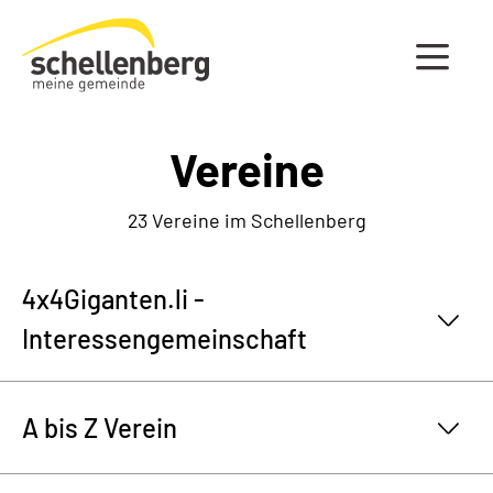
Gemeinde Schellenberg Startseite
Vereine
23 Vereine im Schellenberg
4x4Giganten.li -
Interessengemeinschaft
A bis Z Verein