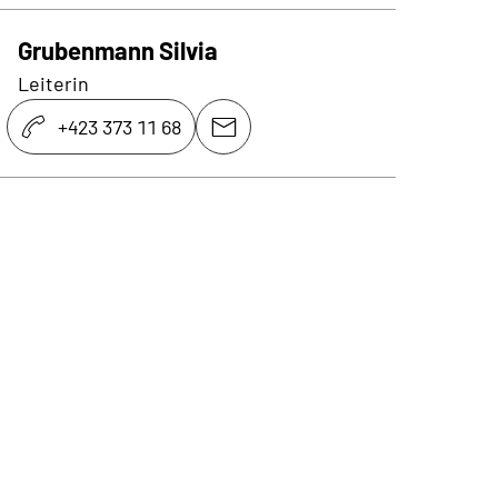
Grubenmann Silvia
Leiterin
+423 373 11 68