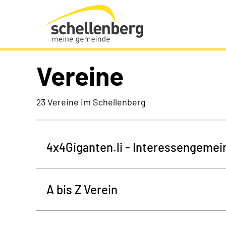
Gemeinde Schellenberg Startseite
Vereine
23 Vereine im Schellenberg
4x4Giganten.li - Interessengemei
A bis Z Verein