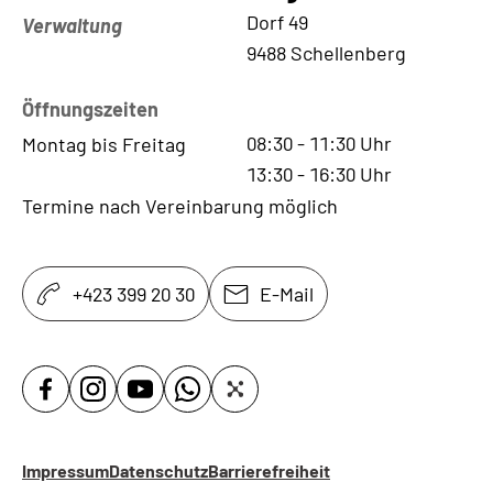
Kontaktadresse
Dorf 49
Verwaltung
9488 Schellenberg
Öffnungszeiten
08:30
-
11:30
Uhr
Montag bis Freitag
13:30
-
16:30
Uhr
Termine nach Vereinbarung möglich
+423 399 20 30
E-Mail
Impressum
Datenschutz
Barrierefreiheit