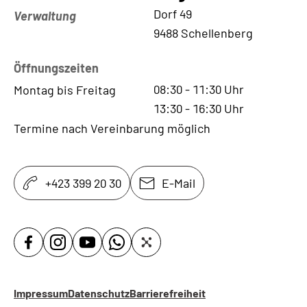
Kontaktadresse
Dorf 49
Verwaltung
9488 Schellenberg
Öffnungszeiten
08:30
-
11:30
Uhr
Montag bis Freitag
13:30
-
16:30
Uhr
Termine nach Vereinbarung möglich
+423 399 20 30
E-Mail
Impressum
Datenschutz
Barrierefreiheit