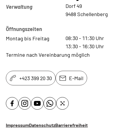
Kontaktadresse
Dorf 49
Verwaltung
9488 Schellenberg
Öffnungszeiten
08:30
-
11:30
Uhr
Montag bis Freitag
13:30
-
16:30
Uhr
Termine nach Vereinbarung möglich
+423 399 20 30
E-Mail
Impressum
Datenschutz
Barrierefreiheit