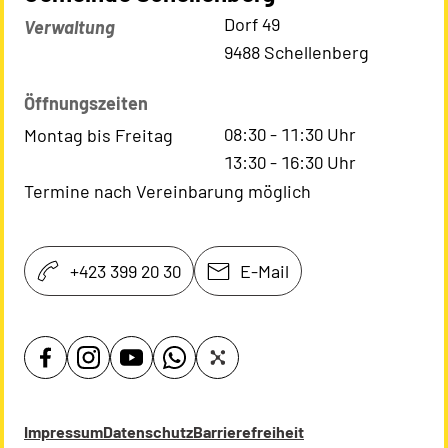
Kontaktadresse
Dorf 49
Verwaltung
9488 Schellenberg
Öffnungszeiten
08:30
-
11:30
Uhr
Montag bis Freitag
13:30
-
16:30
Uhr
Termine nach Vereinbarung möglich
+423 399 20 30
E-Mail
Impressum
Datenschutz
Barrierefreiheit