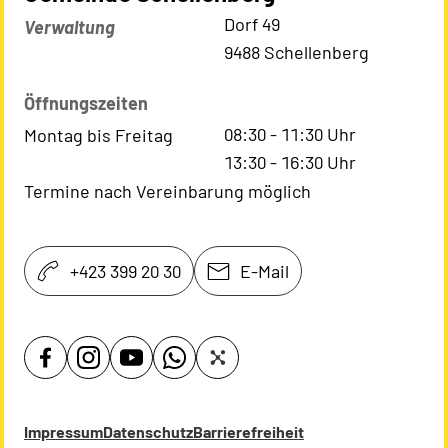
Kontaktadresse
Dorf 49
Verwaltung
9488 Schellenberg
Öffnungszeiten
08:30
-
11:30
Uhr
Montag bis Freitag
13:30
-
16:30
Uhr
Termine nach Vereinbarung möglich
+423 399 20 30
E-Mail
Impressum
Datenschutz
Barrierefreiheit