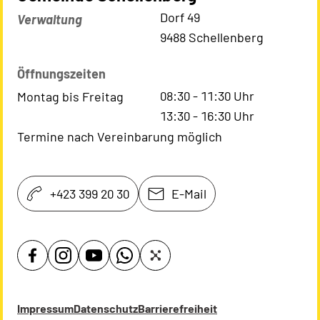
Kontaktadresse
Dorf 49
Verwaltung
9488 Schellenberg
Öffnungszeiten
08:30
-
11:30
Uhr
Montag bis Freitag
13:30
-
16:30
Uhr
Termine nach Vereinbarung möglich
+423 399 20 30
E-Mail
Impressum
Datenschutz
Barrierefreiheit