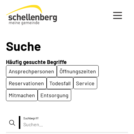
Gemeinde Schellenberg Startseite
Suche
Häufig gesuchte Begriffe
Ansprechpersonen
Öffnungszeiten
Reservationen
Todesfall
Service
Mitmachen
Entsorgung
Suchbegriff
Suche