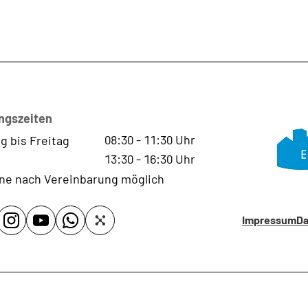
ngszeiten
08:30
-
11:30
Uhr
g bis Freitag
13:30
-
16:30
Uhr
ne nach Vereinbarung möglich
Impressum
Da