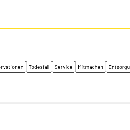
rvationen
Todesfall
Service
Mitmachen
Entsorg