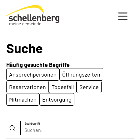
Gemeinde Schellenberg Startseite
Suche
Häufig gesuchte Begriffe
Ansprechpersonen
Öffnungszeiten
Reservationen
Todesfall
Service
Mitmachen
Entsorgung
Suchbegriff
Suche