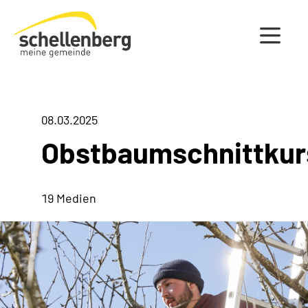
Gemeinde Schellenberg Startseite
08.03.2025
Obstbaumschnittkur
19 Medien