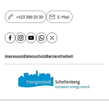
+423 399 20 30
E-Mail
Impressum
Datenschutz
Barrierefreiheit