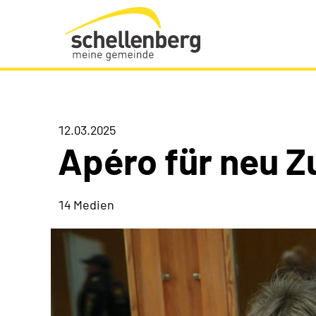
Gemeinde Schellenberg Startseite
12.03.2025
Apéro für neu 
14 Medien