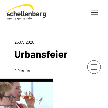
Gemeinde Schellenberg Startseite
25.05.2026
Urbansfeier
1 Medien