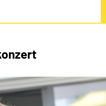
onzert