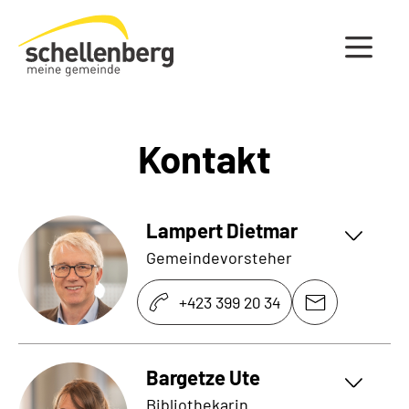
Gemeinde Schellenberg Startseite
Kontakt
Lampert Dietmar
Gemeindevorsteher
+423 399 20 34
Bargetze Ute
Bibliothekarin