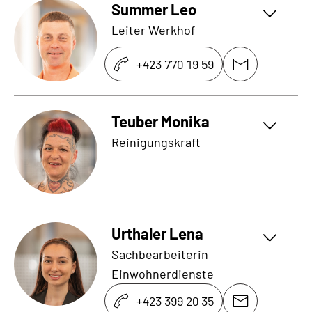
Summer Leo
Leiter Werkhof
+423 770 19 59
Teuber Monika
Reinigungskraft
Urthaler Lena
Sachbearbeiterin
Einwohnerdienste
+423 399 20 35