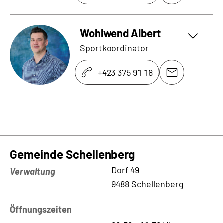
Wohlwend Albert
Sportkoordinator
+423 375 91 18
Gemeinde Schellenberg
Kontaktadresse
Dorf 49
Verwaltung
9488 Schellenberg
Öffnungszeiten