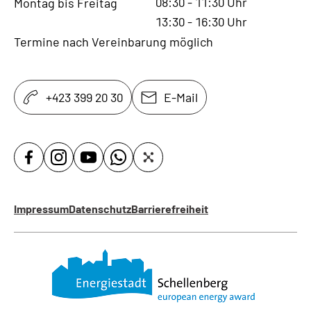
08:30
-
11:30
Uhr
Montag bis Freitag
13:30
-
16:30
Uhr
Termine nach Vereinbarung möglich
+423 399 20 30
E-Mail
Impressum
Datenschutz
Barrierefreiheit