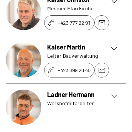
Mesmer Pfarrkirche
+423 777 22 91
Kaiser Martin
Leiter Bauverwaltung
+423 399 20 40
Ladner Hermann
Werkhofmitarbeiter