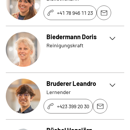
+41 78 946 11 23
Biedermann Doris
Reinigungskraft
Bruderer Leandro
Lernender
+423 399 20 30