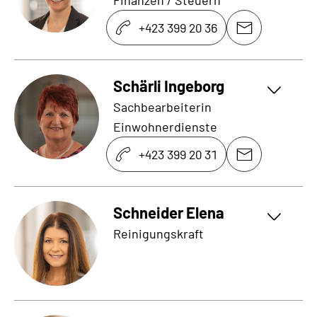
Finanzen / Steuern
+423 399 20 36
Schärli Ingeborg
Sachbearbeiterin
Einwohnerdienste
+423 399 20 31
Schneider Elena
Reinigungskraft