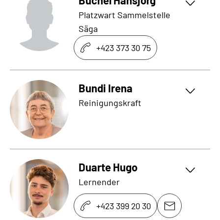
Büchel Hansjörg
Platzwart Sammelstelle
Säga
+423 373 30 75
Bundi Irena
Reinigungskraft
Duarte Hugo
Lernender
+423 399 20 30