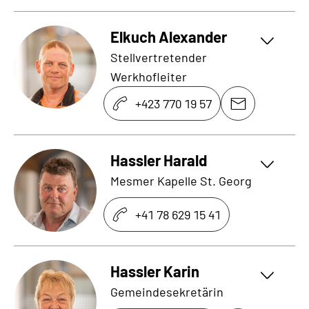
Elkuch Alexander
Stellvertretender
Werkhofleiter
+423 770 19 57
Hassler Harald
Mesmer Kapelle St. Georg
+41 78 629 15 41
Hassler Karin
Gemeindesekretärin