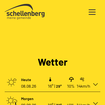
Gemeinde Schellenberg Startseite
Wetter
Heute
08.08.26
16° |
10%
14km/h
29°
Morgen