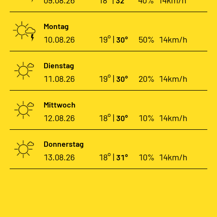
09.08.26
18° |
40%
14km/h
32°
Montag
10.08.26
19° |
50%
14km/h
30°
Dienstag
11.08.26
19° |
20%
14km/h
30°
Mittwoch
12.08.26
18° |
10%
14km/h
30°
Donnerstag
13.08.26
18° |
10%
14km/h
31°