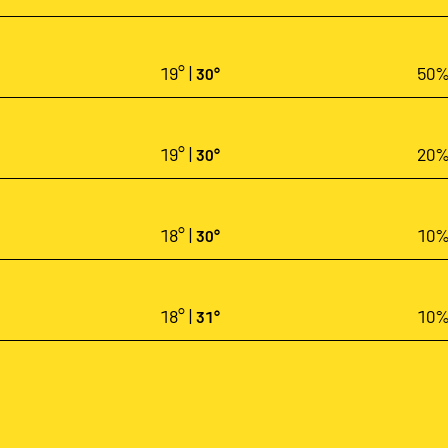
19° |
50
30°
19° |
20
30°
18° |
10
30°
18° |
10
31°