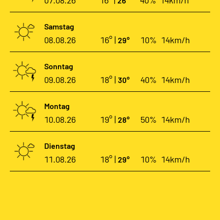
07.08.26
16° |
40%
14km/h
26°
Samstag
08.08.26
16° |
10%
14km/h
29°
Sonntag
09.08.26
18° |
40%
14km/h
30°
Montag
10.08.26
19° |
50%
14km/h
28°
Dienstag
11.08.26
18° |
10%
14km/h
29°