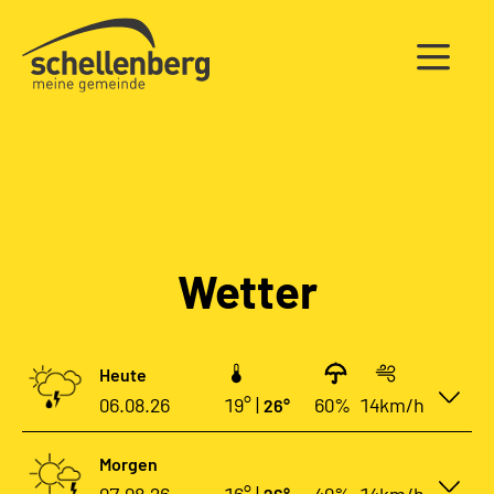
Gemeinde Schellenberg Startseite
Wetter
Heute
06.08.26
19° |
60%
14km/h
26°
Morgen