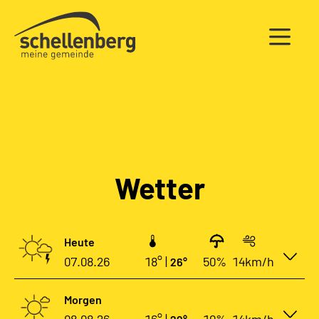
Gemeinde Schellenberg Startseite
Wetter
Heute
07.08.26
18° |
50%
14km/h
26°
Morgen