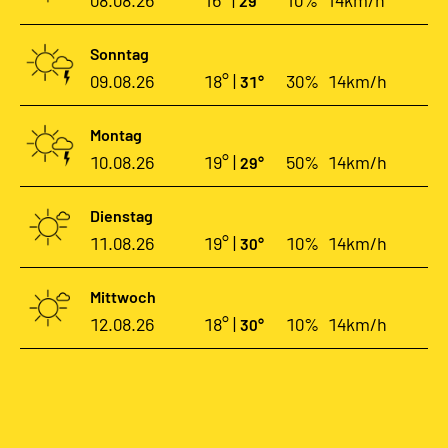
08.08.26
16° |
10%
14km/h
29°
Sonntag
09.08.26
18° |
30%
14km/h
31°
Montag
10.08.26
19° |
50%
14km/h
29°
Dienstag
11.08.26
19° |
10%
14km/h
30°
Mittwoch
12.08.26
18° |
10%
14km/h
30°