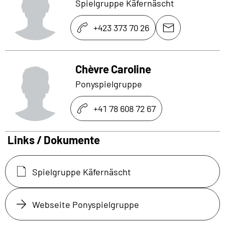
Spielgruppe Käfernäscht
+423 373 70 26
Chèvre Caroline
Ponyspielgruppe
+41 78 608 72 67
Links / Dokumente
Spielgruppe Käfernäscht
Webseite Ponyspielgruppe