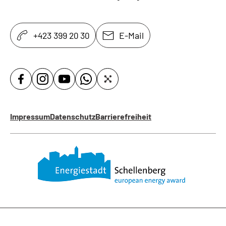
+423 399 20 30
E-Mail
Impressum
Datenschutz
Barrierefreiheit