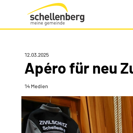
Gemeinde Schellenberg Startseite
12.03.2025
Apéro für neu 
14 Medien