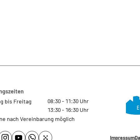
ngszeiten
08:30
-
11:30
Uhr
g bis Freitag
13:30
-
16:30
Uhr
ne nach Vereinbarung möglich
Impressum
Da