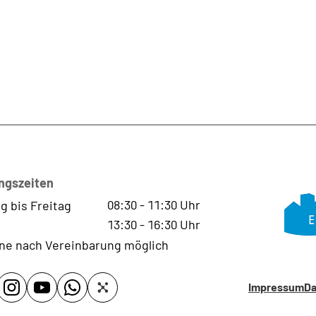
ngszeiten
08:30
-
11:30
Uhr
g bis Freitag
13:30
-
16:30
Uhr
ne nach Vereinbarung möglich
Impressum
Da