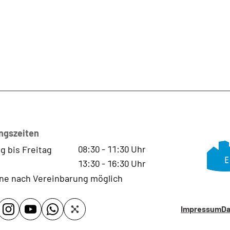
ngszeiten
08:30
-
11:30
Uhr
g bis Freitag
13:30
-
16:30
Uhr
ne nach Vereinbarung möglich
Impressum
Da