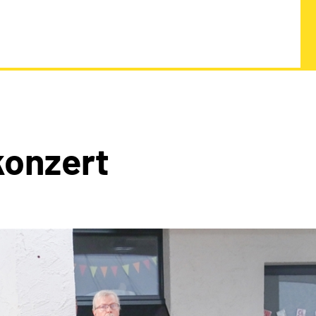
onzert