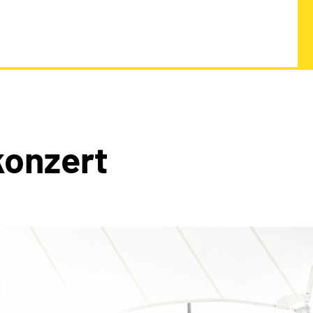
onzert