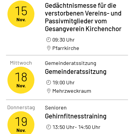
Gedächtnismesse für die
15
verstorbenen Vereins- und
Nov.
Passivmitglieder vom
Gesangverein Kirchenchor
09:30 Uhr
Pfarrkirche
Mittwoch18. November 2026
Mittwoch
Gemeinderatssitzung
Gemeinderatssitzung
18
19:00 Uhr
Nov.
Mehrzweckraum
Donnerstag19. November 2026
Donnerstag
Senioren
Gehirnfitnesstraining
19
13:50 Uhr
- 14:50 Uhr
Nov.