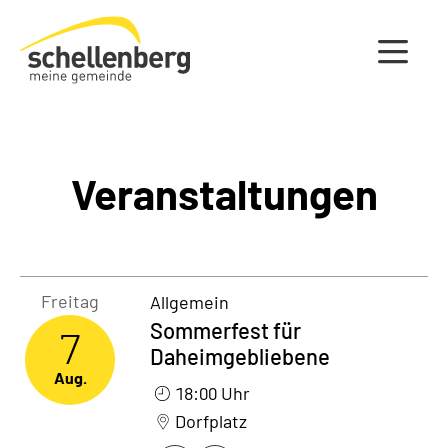
Gemeinde Schellenberg Startseite
Veranstaltungen
Freitag7. August 2026
Freitag
Allgemein
Sommerfest für
7
Daheimgebliebene
Aug.
18:00 Uhr
Dorfplatz