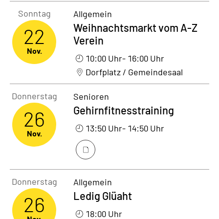
Sonntag22. November 2026
Sonntag
Allgemein
Weihnachtsmarkt vom A-Z
22
Verein
Nov.
10:00 Uhr
- 16:00 Uhr
Dorfplatz / Gemeindesaal
Donnerstag26. November 2026
Donnerstag
Senioren
Gehirnfitnesstraining
26
13:50 Uhr
- 14:50 Uhr
Nov.
Donnerstag26. November 2026
Donnerstag
Allgemein
Ledig Glüaht
26
18:00 Uhr
Nov.