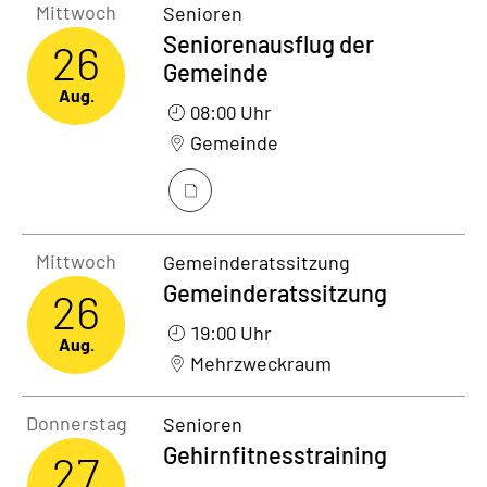
Mittwoch26. August 2026
Mittwoch
Senioren
Seniorenausflug der
26
Gemeinde
Aug.
08:00 Uhr
Gemeinde
Mittwoch26. August 2026
Mittwoch
Gemeinderatssitzung
Gemeinderatssitzung
26
19:00 Uhr
Aug.
Mehrzweckraum
Donnerstag27. August 2026
Donnerstag
Senioren
Gehirnfitnesstraining
27