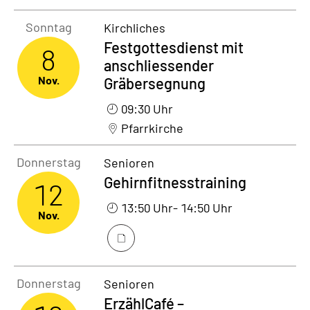
Sonntag8. November 2026
Sonntag
Kirchliches
Festgottesdienst mit
8
anschliessender
Nov.
Gräbersegnung
09:30 Uhr
Pfarrkirche
Donnerstag12. November 2026
Donnerstag
Senioren
Gehirnfitnesstraining
12
13:50 Uhr
- 14:50 Uhr
Nov.
Donnerstag12. November 2026
Donnerstag
Senioren
ErzählCafé –