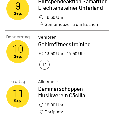
Blutspendeaktion Samariter
9
Liechtensteiner Unterland
Sep.
16:30 Uhr
Gemeindezentrum Eschen
Donnerstag10. September 2026
Donnerstag
Senioren
Gehirnfitnesstraining
10
13:50 Uhr
- 14:50 Uhr
Sep.
Freitag11. September 2026
Freitag
Allgemein
Dämmerschoppen
11
Musikverein Cäcilia
Sep.
19:00 Uhr
Dorfplatz