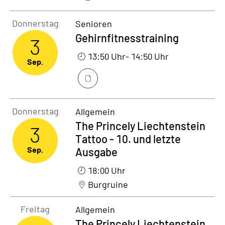
Donnerstag3. September 2026
Donnerstag
Senioren
Gehirnfitnesstraining
3
13:50 Uhr
- 14:50 Uhr
Sep.
Donnerstag3. September 2026
Donnerstag
Allgemein
The Princely Liechtenstein
3
Tattoo - 10. und letzte
Sep.
Ausgabe
18:00 Uhr
Burgruine
Freitag4. September 2026
Freitag
Allgemein
The Princely Liechtenstein