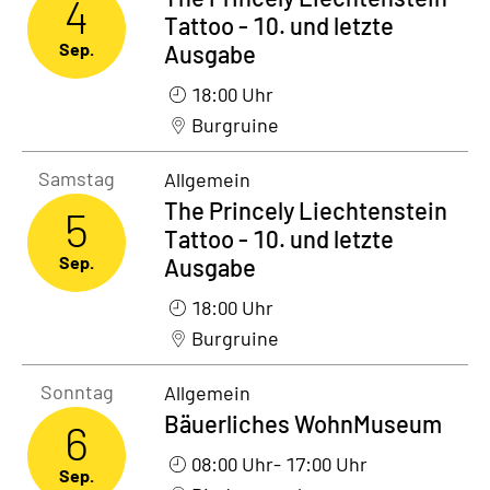
4
Tattoo - 10. und letzte
Sep.
Ausgabe
18:00 Uhr
Burgruine
Samstag5. September 2026
Samstag
Allgemein
The Princely Liechtenstein
5
Tattoo - 10. und letzte
Sep.
Ausgabe
18:00 Uhr
Burgruine
Sonntag6. September 2026
Sonntag
Allgemein
Bäuerliches WohnMuseum
6
08:00 Uhr
- 17:00 Uhr
Sep.