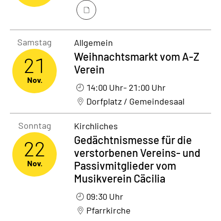
Samstag21. November 2026
Samstag
Allgemein
Weihnachtsmarkt vom A-Z
21
Verein
Nov.
14:00 Uhr
- 21:00 Uhr
Dorfplatz / Gemeindesaal
Sonntag22. November 2026
Sonntag
Kirchliches
Gedächtnismesse für die
22
verstorbenen Vereins- und
Nov.
Passivmitglieder vom
Musikverein Cäcilia
09:30 Uhr
Pfarrkirche