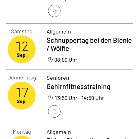
Samstag12. September 2026
Samstag
Allgemein
Schnuppertag bei den Bienle
12
/ Wölfle
Sep.
08:00 Uhr
Donnerstag17. September 2026
Donnerstag
Senioren
Gehirnfitnesstraining
17
13:50 Uhr
- 14:50 Uhr
Sep.
Montag21. September 2026
Montag
Allgemein