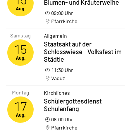
Blumen- und Kräuterweihe
Aug.
09:00 Uhr
Pfarrkirche
Samstag15. August 2026
Samstag
Allgemein
Staatsakt auf der
15
Schlosswiese - Volksfest im
Aug.
Städtle
11:30 Uhr
Vaduz
Montag17. August 2026
Montag
Kirchliches
Schülergottesdienst
17
Schulanfang
Aug.
08:00 Uhr
Pfarrkirche