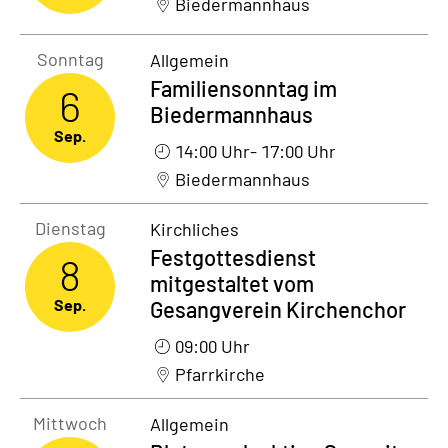
Biedermannhaus
Sonntag6. September 2026
Sonntag
Allgemein
Familiensonntag im
6
Biedermannhaus
Sep.
14:00 Uhr
- 17:00 Uhr
Biedermannhaus
Dienstag8. September 2026
Dienstag
Kirchliches
Festgottesdienst
8
mitgestaltet vom
Sep.
Gesangverein Kirchenchor
09:00 Uhr
Pfarrkirche
Mittwoch9. September 2026
Mittwoch
Allgemein