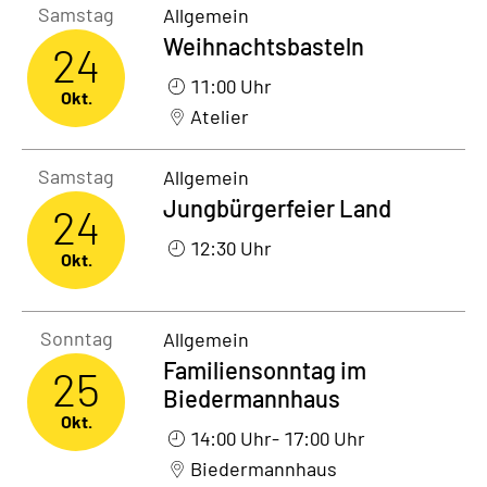
Samstag24. Oktober 2026
Samstag
Allgemein
Weihnachtsbasteln
24
11:00 Uhr
Okt.
Atelier
Samstag24. Oktober 2026
Samstag
Allgemein
Jungbürgerfeier Land
24
12:30 Uhr
Okt.
Sonntag25. Oktober 2026
Sonntag
Allgemein
Familiensonntag im
25
Biedermannhaus
Okt.
14:00 Uhr
- 17:00 Uhr
Biedermannhaus