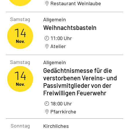
Restaurant Weinlaube
Samstag14. November 2026
Samstag
Allgemein
Weihnachtsbasteln
14
11:00 Uhr
Nov.
Atelier
Samstag14. November 2026
Samstag
Allgemein
Gedächtnismesse für die
14
verstorbenen Vereins- und
Nov.
Passivmitglieder von der
Freiwilligen Feuerwehr
18:00 Uhr
Pfarrkirche
Sonntag15. November 2026
Sonntag
Kirchliches