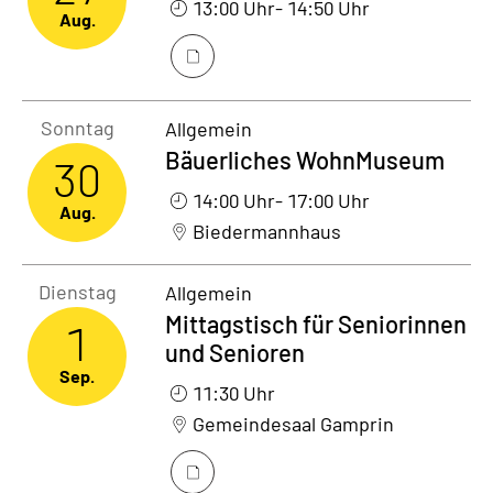
13:00 Uhr
- 14:50 Uhr
Aug.
Sonntag30. August 2026
Sonntag
Allgemein
Bäuerliches WohnMuseum
30
14:00 Uhr
- 17:00 Uhr
Aug.
Biedermannhaus
Dienstag1. September 2026
Dienstag
Allgemein
Mittagstisch für Seniorinnen
1
und Senioren
Sep.
11:30 Uhr
Gemeindesaal Gamprin