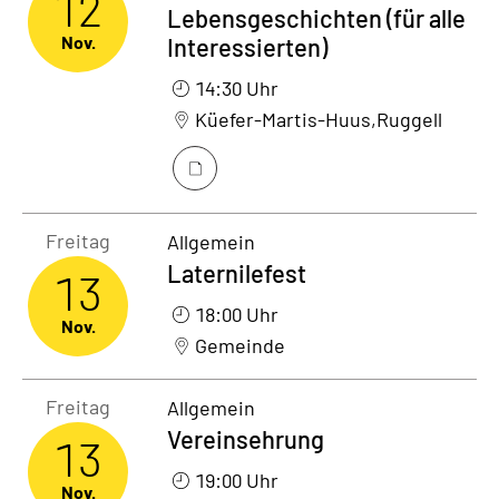
12
Lebensgeschichten (für alle
Nov.
Interessierten)
14:30 Uhr
Küefer-Martis-Huus,Ruggell
Freitag13. November 2026
Freitag
Allgemein
Laternilefest
13
18:00 Uhr
Nov.
Gemeinde
Freitag13. November 2026
Freitag
Allgemein
Vereinsehrung
13
19:00 Uhr
Nov.