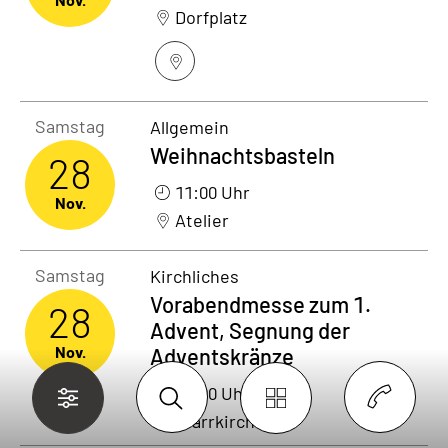
Dorfplatz
Samstag28. November 2026
Samstag
Allgemein
Weihnachtsbasteln
28
11:00 Uhr
Nov.
Atelier
Samstag28. November 2026
Samstag
Kirchliches
Vorabendmesse zum 1.
28
Advent, Segnung der
Nov.
Adventskränze
18:00 Uhr
Pfarrkirche