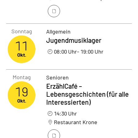
Sonntag11. Oktober 2026
Sonntag
Allgemein
Jugendmusiklager
11
08:00 Uhr
- 19:00 Uhr
Okt.
Montag19. Oktober 2026
Montag
Senioren
ErzählCafé –
19
Lebensgeschichten (für alle
Okt.
Interessierten)
14:30 Uhr
Restaurant Krone