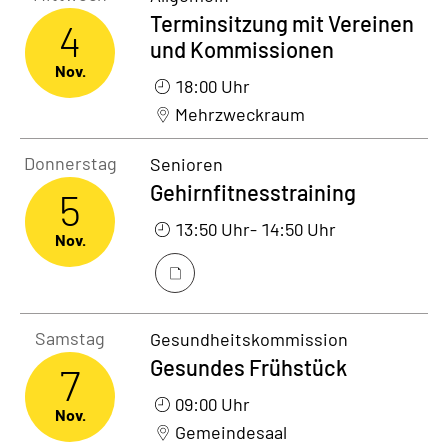
Terminsitzung mit Vereinen
4
und Kommissionen
Nov.
18:00 Uhr
Mehrzweckraum
Donnerstag5. November 2026
Donnerstag
Senioren
Gehirnfitnesstraining
5
13:50 Uhr
- 14:50 Uhr
Nov.
Samstag7. November 2026
Samstag
Gesundheitskommission
Gesundes Frühstück
7
09:00 Uhr
Nov.
Gemeindesaal