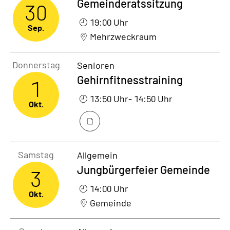
Gemeinderatssitzung
30
19:00 Uhr
Sep.
Mehrzweckraum
Donnerstag1. Oktober 2026
Donnerstag
Senioren
Gehirnfitnesstraining
1
13:50 Uhr
- 14:50 Uhr
Okt.
Samstag3. Oktober 2026
Samstag
Allgemein
Jungbürgerfeier Gemeinde
3
14:00 Uhr
Okt.
Gemeinde
Sonntag4. Oktober 2026