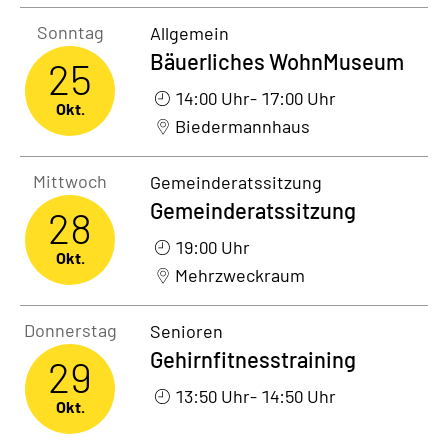
Sonntag25. Oktober 2026
Sonntag
Allgemein
Bäuerliches WohnMuseum
25
14:00 Uhr
- 17:00 Uhr
Okt.
Biedermannhaus
Mittwoch28. Oktober 2026
Mittwoch
Gemeinderatssitzung
Gemeinderatssitzung
28
19:00 Uhr
Okt.
Mehrzweckraum
Donnerstag29. Oktober 2026
Donnerstag
Senioren
Gehirnfitnesstraining
29
13:50 Uhr
- 14:50 Uhr
Okt.