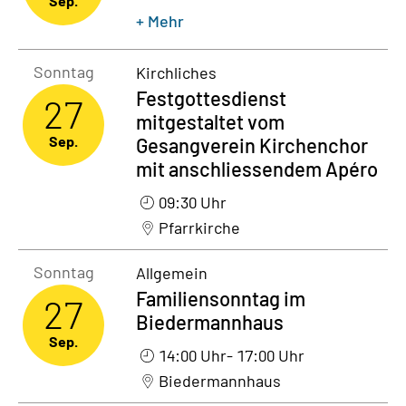
Sep.
+ Mehr
Sonntag27. September 2026
Sonntag
Kirchliches
Festgottesdienst
27
mitgestaltet vom
Sep.
Gesangverein Kirchenchor
mit anschliessendem Apéro
09:30 Uhr
Pfarrkirche
Sonntag27. September 2026
Sonntag
Allgemein
Familiensonntag im
27
Biedermannhaus
Sep.
14:00 Uhr
- 17:00 Uhr
Biedermannhaus