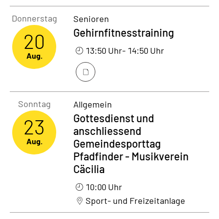
Donnerstag20. August 2026
Donnerstag
Senioren
Gehirnfitnesstraining
20
13:50 Uhr
- 14:50 Uhr
Aug.
Sonntag23. August 2026
Sonntag
Allgemein
Gottesdienst und
23
anschliessend
Aug.
Gemeindesporttag
Pfadfinder - Musikverein
Cäcilia
10:00 Uhr
Sport- und Freizeitanlage