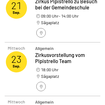
Zirkus Pipistrello zu Besuch
21
bei der Gemeindeschule
Sep.
09:00 Uhr
- 14:00 Uhr
Sägaplatz
Mittwoch23. September 2026
Mittwoch
Allgemein
Zirkusvorstellung vom
23
Pipistrello Team
Sep.
18:00 Uhr
Sägaplatz
Mittwoch23. September 2026
Mittwoch
Allgemein