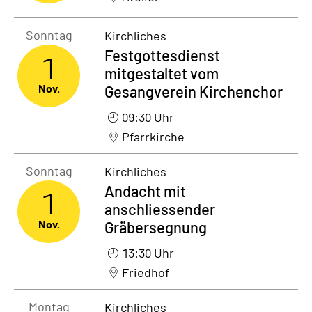
Sonntag1. November 2026
Sonntag
Kirchliches
Festgottesdienst
1
mitgestaltet vom
Nov.
Gesangverein Kirchenchor
09:30 Uhr
Pfarrkirche
Sonntag1. November 2026
Sonntag
Kirchliches
Andacht mit
1
anschliessender
Nov.
Gräbersegnung
13:30 Uhr
Friedhof
Montag2. November 2026
Montag
Kirchliches