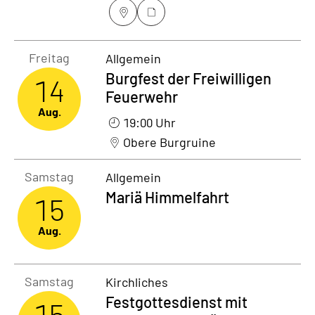
Freitag14. August 2026
Freitag
Allgemein
Burgfest der Freiwilligen
14
Feuerwehr
Aug.
19:00 Uhr
Obere Burgruine
Samstag15. August 2026
Samstag
Allgemein
Mariä Himmelfahrt
15
Aug.
Samstag15. August 2026
Samstag
Kirchliches
Festgottesdienst mit
15