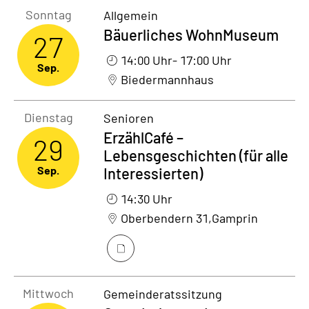
Sonntag27. September 2026
Sonntag
Allgemein
Bäuerliches WohnMuseum
27
14:00 Uhr
- 17:00 Uhr
Sep.
Biedermannhaus
Dienstag29. September 2026
Dienstag
Senioren
ErzählCafé –
29
Lebensgeschichten (für alle
Sep.
Interessierten)
14:30 Uhr
Oberbendern 31,Gamprin
Mittwoch30. September 2026
Mittwoch
Gemeinderatssitzung