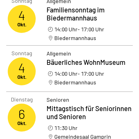
Sonntag
Allgemein
Familiensonntag im
4
Biedermannhaus
Okt.
14:00 Uhr
- 17:00 Uhr
Biedermannhaus
Sonntag4. Oktober 2026
Sonntag
Allgemein
Bäuerliches WohnMuseum
4
14:00 Uhr
- 17:00 Uhr
Okt.
Biedermannhaus
Dienstag6. Oktober 2026
Dienstag
Senioren
Mittagstisch für Seniorinnen
6
und Senioren
Okt.
11:30 Uhr
Gemeindesaal Gamprin