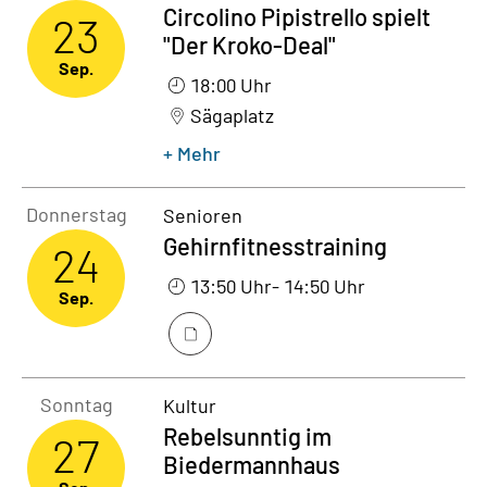
Circolino Pipistrello spielt
23
"Der Kroko-Deal"
Sep.
18:00 Uhr
Sägaplatz
+ Mehr
Donnerstag24. September 2026
Donnerstag
Senioren
Gehirnfitnesstraining
24
13:50 Uhr
- 14:50 Uhr
Sep.
Sonntag27. September 2026
Sonntag
Kultur
Rebelsunntig im
27
Biedermannhaus