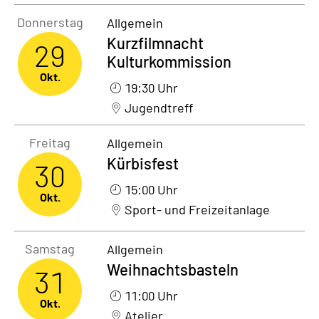
Donnerstag29. Oktober 2026
Donnerstag
Allgemein
Kurzfilmnacht
29
Kulturkommission
Okt.
19:30 Uhr
Jugendtreff
Freitag30. Oktober 2026
Freitag
Allgemein
Kürbisfest
30
15:00 Uhr
Okt.
Sport- und Freizeitanlage
Samstag31. Oktober 2026
Samstag
Allgemein
Weihnachtsbasteln
31
11:00 Uhr
Okt.
Atelier