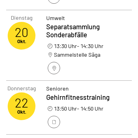
Dienstag20. Oktober 2026
Dienstag
Umwelt
Separatsammlung
20
Sonderabfälle
Okt.
13:30 Uhr
- 14:30 Uhr
Sammelstelle Säga
Donnerstag22. Oktober 2026
Donnerstag
Senioren
Gehirnfitnesstraining
22
13:50 Uhr
- 14:50 Uhr
Okt.