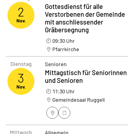
Gottesdienst für alle
2
Verstorbenen der Gemeinde
Nov.
mit anschliessender
Gräbersegnung
09:30 Uhr
Pfarrkirche
Dienstag3. November 2026
Dienstag
Senioren
Mittagstisch für Seniorinnen
3
und Senioren
Nov.
11:30 Uhr
Gemeindesaal Ruggell
Mittwoch4. November 2026
Mittwoch
Allgemein