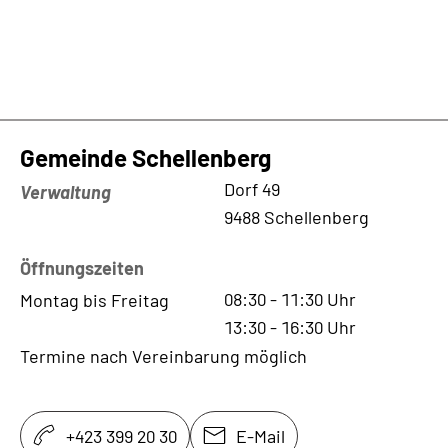
Gemeinde Schellenberg
Kontaktadresse
Dorf 49
Verwaltung
9488 Schellenberg
Öffnungszeiten
08:30
-
11:30
Uhr
Montag bis Freitag
13:30
-
16:30
Uhr
Termine nach Vereinbarung möglich
+423 399 20 30
E-Mail