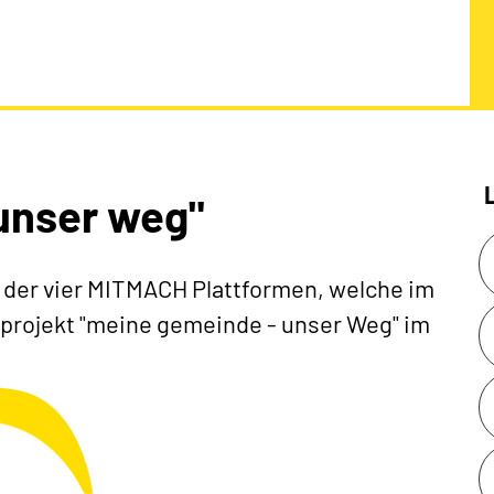
unser weg"
 der vier MITMACH Plattformen, welche im
ojekt "meine gemeinde - unser Weg" im