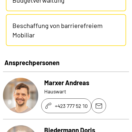
Budgetverwaltung
Beschaffung von barrierefreiem
Mobiliar
Ansprechpersonen
Marxer Andreas
Hauswart
+423 777 52 10
Biedermann Doris