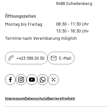
9488 Schellenberg
Öffnungszeiten
08:30
-
11:30
Uhr
Montag bis Freitag
13:30
-
16:30
Uhr
Termine nach Vereinbarung möglich
+423 399 20 30
E-Mail
Impressum
Datenschutz
Barrierefreiheit