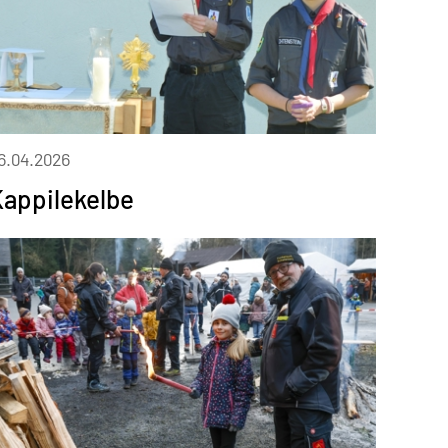
6.04.2026
appilekelbe