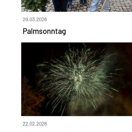
29.03.2026
Palmsonntag
22.02.2026