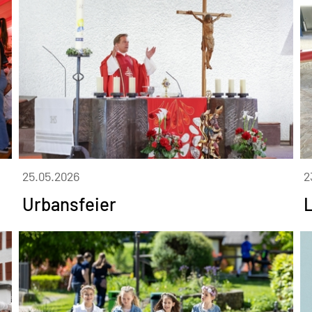
25.05.2026
2
Urbansfeier