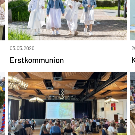
03.05.2026
2
Erstkommunion
K