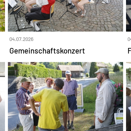
04.07.2026
0
Gemeinschaftskonzert
F