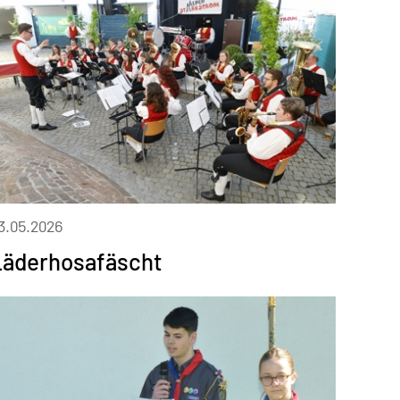
3.05.2026
Läderhosafäscht