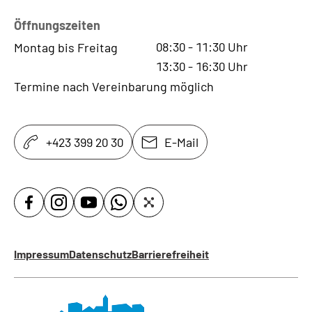
Öffnungszeiten
08:30
-
11:30
Uhr
Montag bis Freitag
13:30
-
16:30
Uhr
Termine nach Vereinbarung möglich
+423 399 20 30
E-Mail
Impressum
Datenschutz
Barrierefreiheit