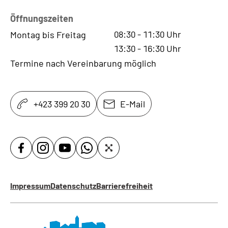
Öffnungszeiten
08:30
-
11:30
Uhr
Montag bis Freitag
13:30
-
16:30
Uhr
Termine nach Vereinbarung möglich
+423 399 20 30
E-Mail
Impressum
Datenschutz
Barrierefreiheit