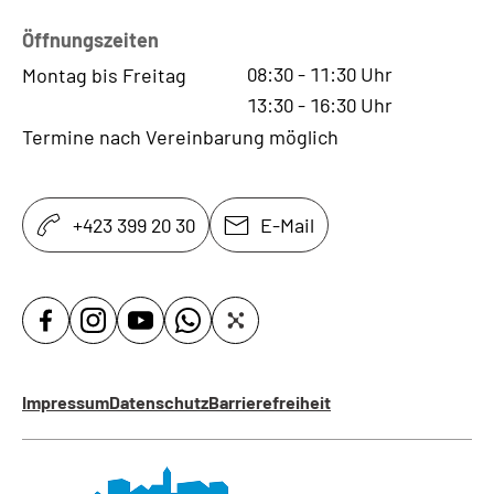
Öffnungszeiten
08:30
-
11:30
Uhr
Montag bis Freitag
13:30
-
16:30
Uhr
Termine nach Vereinbarung möglich
+423 399 20 30
E-Mail
Impressum
Datenschutz
Barrierefreiheit