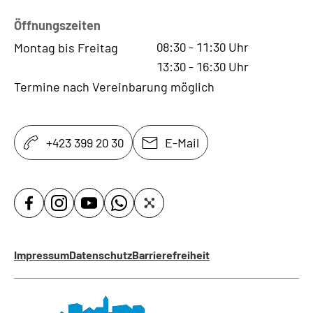
Öffnungszeiten
08:30
-
11:30
Uhr
Montag bis Freitag
13:30
-
16:30
Uhr
Termine nach Vereinbarung möglich
+423 399 20 30
E-Mail
Impressum
Datenschutz
Barrierefreiheit