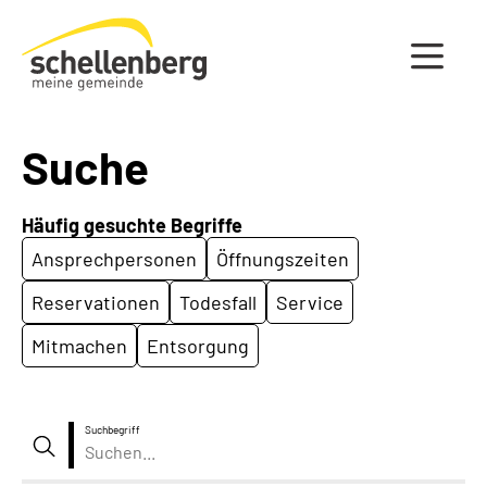
Gemeinde Schellenberg Startseite
Suche
Häufig gesuchte Begriffe
Ansprechpersonen
Öffnungszeiten
Reservationen
Todesfall
Service
Mitmachen
Entsorgung
Suchbegriff
Suche