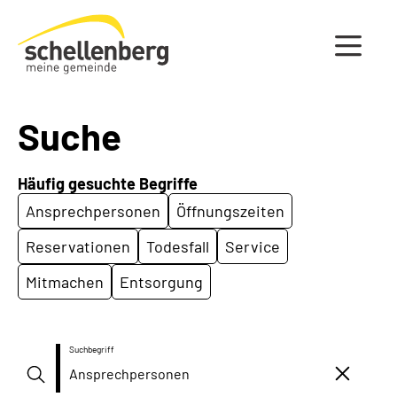
Gemeinde Schellenberg Startseite
Suche
Häufig gesuchte Begriffe
Ansprechpersonen
Öffnungszeiten
Reservationen
Todesfall
Service
Mitmachen
Entsorgung
Suchbegriff
Suche