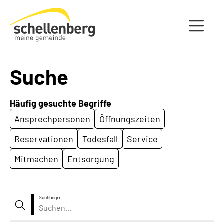
Gemeinde Schellenberg Startseite
Suche
Häufig gesuchte Begriffe
Ansprechpersonen
Öffnungszeiten
Reservationen
Todesfall
Service
Mitmachen
Entsorgung
Suchbegriff
Suche