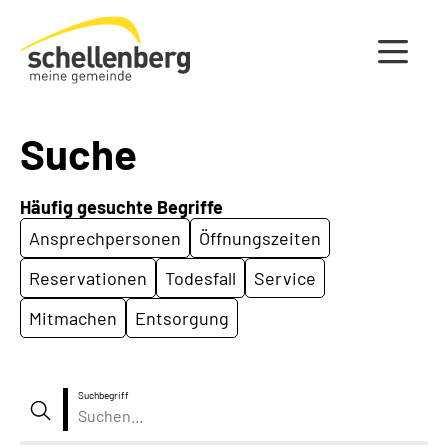
Gemeinde Schellenberg Startseite
Suche
Häufig gesuchte Begriffe
Ansprechpersonen
Öffnungszeiten
Reservationen
Todesfall
Service
Mitmachen
Entsorgung
Suchbegriff
Suche