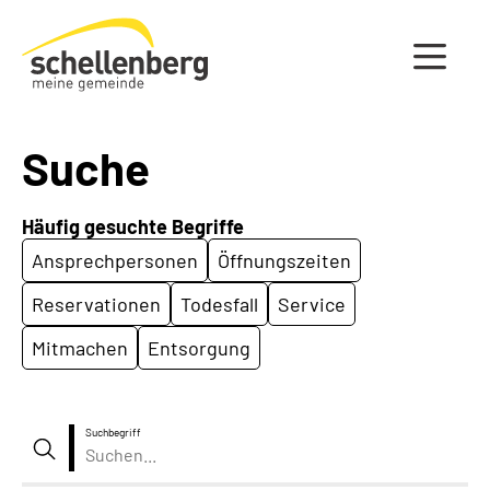
Gemeinde Schellenberg Startseite
Suche
Häufig gesuchte Begriffe
Ansprechpersonen
Öffnungszeiten
Reservationen
Todesfall
Service
Mitmachen
Entsorgung
Suchbegriff
Suche