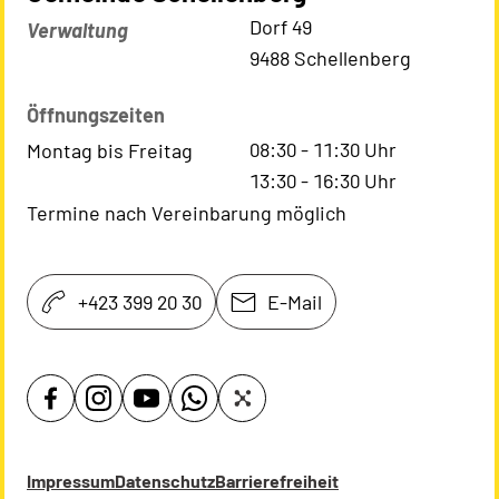
Kontaktadresse
Dorf 49
Verwaltung
9488 Schellenberg
Öffnungszeiten
08:30
-
11:30
Uhr
Montag bis Freitag
13:30
-
16:30
Uhr
Termine nach Vereinbarung möglich
+423 399 20 30
E-Mail
Impressum
Datenschutz
Barrierefreiheit