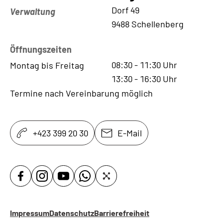
Kontaktadresse
Dorf 49
Verwaltung
9488 Schellenberg
Öffnungszeiten
08:30
-
11:30
Uhr
Montag bis Freitag
13:30
-
16:30
Uhr
Termine nach Vereinbarung möglich
+423 399 20 30
E-Mail
Impressum
Datenschutz
Barrierefreiheit