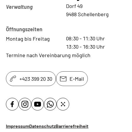
Kontaktadresse
Dorf 49
Verwaltung
9488 Schellenberg
Öffnungszeiten
08:30
-
11:30
Uhr
Montag bis Freitag
13:30
-
16:30
Uhr
Termine nach Vereinbarung möglich
+423 399 20 30
E-Mail
Impressum
Datenschutz
Barrierefreiheit