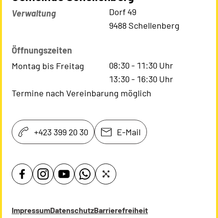
Kontaktadresse
Dorf 49
Verwaltung
9488 Schellenberg
Öffnungszeiten
08:30
-
11:30
Uhr
Montag bis Freitag
13:30
-
16:30
Uhr
Termine nach Vereinbarung möglich
+423 399 20 30
E-Mail
Impressum
Datenschutz
Barrierefreiheit