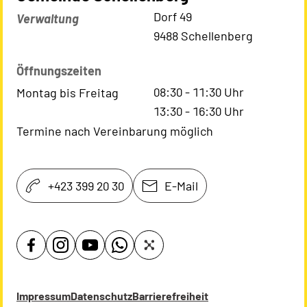
Kontaktadresse
Dorf 49
Verwaltung
9488 Schellenberg
Öffnungszeiten
08:30
-
11:30
Uhr
Montag bis Freitag
13:30
-
16:30
Uhr
Termine nach Vereinbarung möglich
+423 399 20 30
E-Mail
Impressum
Datenschutz
Barrierefreiheit