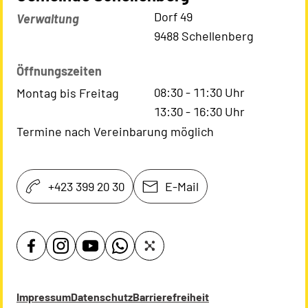
Kontaktadresse
Dorf 49
Verwaltung
9488 Schellenberg
Öffnungszeiten
08:30
-
11:30
Uhr
Montag bis Freitag
13:30
-
16:30
Uhr
Termine nach Vereinbarung möglich
+423 399 20 30
E-Mail
Impressum
Datenschutz
Barrierefreiheit