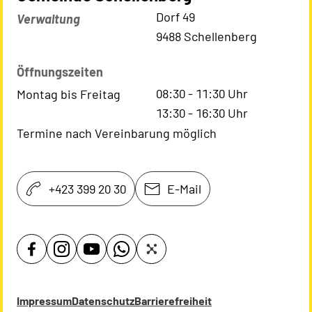
Kontaktadresse
Dorf 49
Verwaltung
9488 Schellenberg
Öffnungszeiten
08:30
-
11:30
Uhr
Montag bis Freitag
13:30
-
16:30
Uhr
Termine nach Vereinbarung möglich
+423 399 20 30
E-Mail
Impressum
Datenschutz
Barrierefreiheit