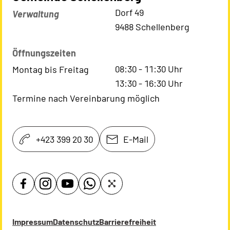
Kontaktadresse
Dorf 49
Verwaltung
9488 Schellenberg
Öffnungszeiten
08:30
-
11:30
Uhr
Montag bis Freitag
13:30
-
16:30
Uhr
Termine nach Vereinbarung möglich
+423 399 20 30
E-Mail
Impressum
Datenschutz
Barrierefreiheit